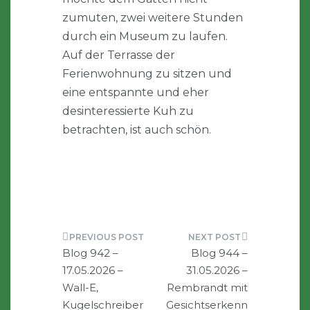
zumuten, zwei weitere Stunden
durch ein Museum zu laufen.
Auf der Terrasse der
Ferienwohnung zu sitzen und
eine entspannte und eher
desinteressierte Kuh zu
betrachten, ist auch schön.
Beitragsnavigation
Blog 942 –
Blog 944 –
17.05.2026 –
31.05.2026 –
Wall-E,
Rembrandt mit
Kugelschreiber
Gesichtserkenn