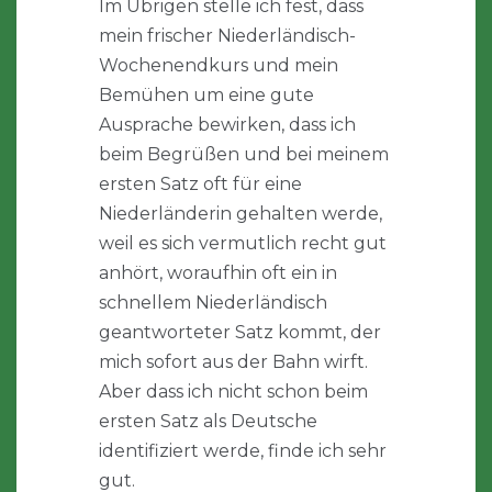
Im Übrigen stelle ich fest, dass
mein frischer Niederländisch-
Wochenendkurs und mein
Bemühen um eine gute
Ausprache bewirken, dass ich
beim Begrüßen und bei meinem
ersten Satz oft für eine
Niederländerin gehalten werde,
weil es sich vermutlich recht gut
anhört, woraufhin oft ein in
schnellem Niederländisch
geantworteter Satz kommt, der
mich sofort aus der Bahn wirft.
Aber dass ich nicht schon beim
ersten Satz als Deutsche
identifiziert werde, finde ich sehr
gut.