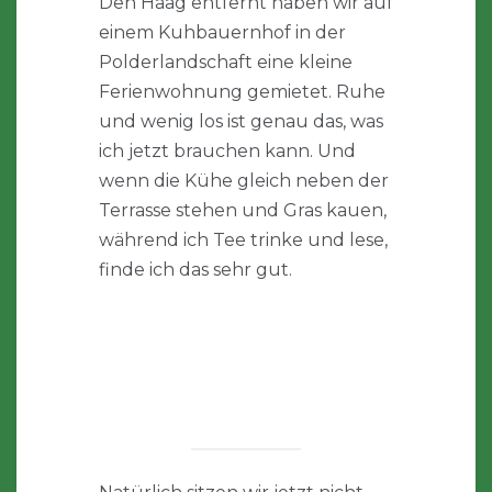
Den Haag entfernt haben wir auf
einem Kuhbauernhof in der
Polderlandschaft eine kleine
Ferienwohnung gemietet. Ruhe
und wenig los ist genau das, was
ich jetzt brauchen kann. Und
wenn die Kühe gleich neben der
Terrasse stehen und Gras kauen,
während ich Tee trinke und lese,
finde ich das sehr gut.