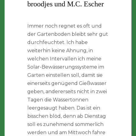
broodjes und M.C. Escher
Immer noch regnet es oft und
der Gartenboden bleibt sehr gut
durchfeuchtet. Ich habe
weiterhin keine Ahnung, in
welchen Intervallen ich meine
Solar-Bewässerungssysteme im
Garten einstellen soll, damit sie
einerseits genügend Gießwasser
geben, andererseits nicht in zwei
Tagen die Wassertonnen
leergesaugt haben. Das ist ein
bisschen blöd, denn ab Dienstag
soll es zunehmend sommerlich
werden und am Mittwoch fahre