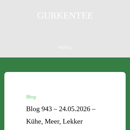
Skip
to
GURKENTEE
content
Menu
Blog
Blog 943 – 24.05.2026 –
Kühe, Meer, Lekker