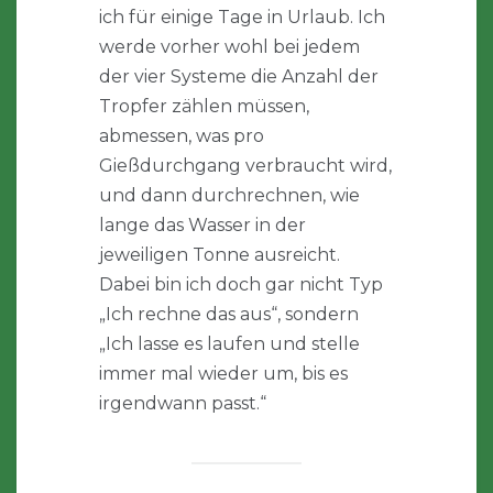
ich für einige Tage in Urlaub. Ich
werde vorher wohl bei jedem
der vier Systeme die Anzahl der
Tropfer zählen müssen,
abmessen, was pro
Gießdurchgang verbraucht wird,
und dann durchrechnen, wie
lange das Wasser in der
jeweiligen Tonne ausreicht.
Dabei bin ich doch gar nicht Typ
„Ich rechne das aus“, sondern
„Ich lasse es laufen und stelle
immer mal wieder um, bis es
irgendwann passt.“