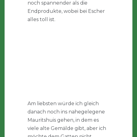
noch spannender als die
Endprodukte, wobei bei Escher
alles toll ist.
Am liebsten würde ich gleich
danach noch ins nahegelegene
Mauritshuis gehen, in dem es
viele alte Gemälde gibt, aber ich
möchte dem Gatten nicht