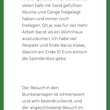
vielen halb mit Sand gefüllten
Räume und Gänge freigelegt
haben und immer noch
freilegen. Oh je, was für viel mehr
Arbeit das ist als ein Wohnhaus
auszuräumen. Ich habe viel
Respekt und finde das so klasse,
dass ich am Ende 10 Euro extra in
die Spendenbox gebe.
Der Besuch in den
Bunkeranlagen ist lohnenswert
und sehr beeindruckend, und
der angeschlossene Besuch im