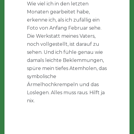
Wie viel ich in den letzten
Monaten gearbeitet habe,
erkenne ich, als ich zufällig ein
Foto von Anfang Februar sehe.
Die Werkstatt meines Vaters,
noch vollgestellt, ist darauf zu
sehen. Und ich fühle genau wie
damals leichte Beklemmungen,
spüre mein tiefes Atemholen, das
symbolische
Ärmelhochkrempeln und das
Loslegen. Alles muss raus. Hilft ja
nix.