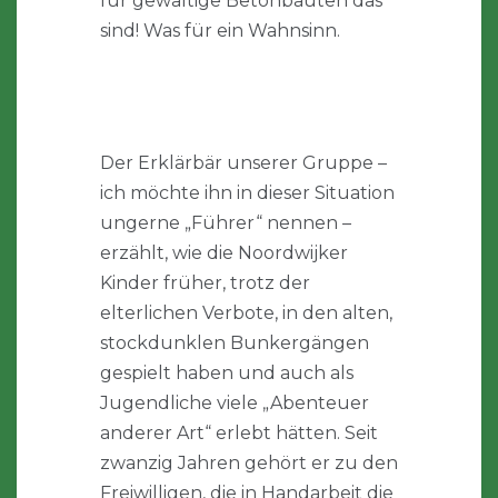
für gewaltige Betonbauten das
sind! Was für ein Wahnsinn.
Der Erklärbär unserer Gruppe –
ich möchte ihn in dieser Situation
ungerne „Führer“ nennen –
erzählt, wie die Noordwijker
Kinder früher, trotz der
elterlichen Verbote, in den alten,
stockdunklen Bunkergängen
gespielt haben und auch als
Jugendliche viele „Abenteuer
anderer Art“ erlebt hätten. Seit
zwanzig Jahren gehört er zu den
Freiwilligen, die in Handarbeit die