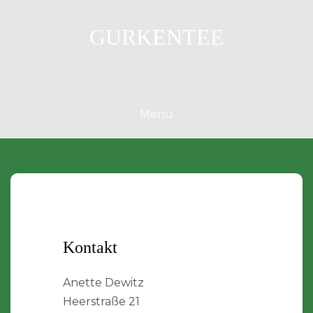
Skip
to
GURKENTEE
content
Menu
Kontakt
Anette Dewitz
Heerstraße 21