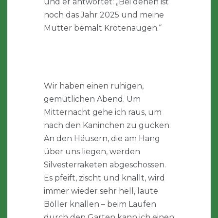
und er antwortet: „Bei denen ist
noch das Jahr 2025 und meine
Mutter bemalt Krötenaugen.“
Wir haben einen ruhigen,
gemütlichen Abend. Um
Mitternacht gehe ich raus, um
nach den Kaninchen zu gucken.
An den Häusern, die am Hang
über uns liegen, werden
Silvesterraketen abgeschossen.
Es pfeift, zischt und knallt, wird
immer wieder sehr hell, laute
Böller knallen – beim Laufen
durch den Garten kann ich einen