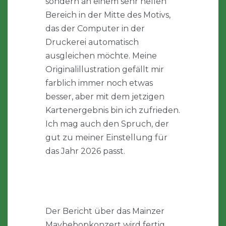
sondern an einem sehr hellen
Bereich in der Mitte des Motivs,
das der Computer in der
Druckerei automatisch
ausgleichen möchte. Meine
Originalillustration gefällt mir
farblich immer noch etwas
besser, aber mit dem jetzigen
Kartenergebnis bin ich zufrieden.
Ich mag auch den Spruch, der
gut zu meiner Einstellung für
das Jahr 2026 passt.
Der Bericht über das Mainzer
Maybebopkonzert wird fertig