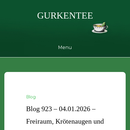
Skip
to
GURKENTEE
content
Menu
Blog
Blog 923 – 04.01.2026 –
Freiraum, Krötenaugen und