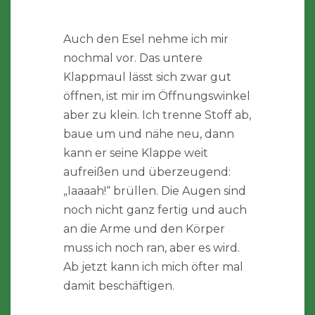
Auch den Esel nehme ich mir
nochmal vor. Das untere
Klappmaul lässt sich zwar gut
öffnen, ist mir im Öffnungswinkel
aber zu klein. Ich trenne Stoff ab,
baue um und nähe neu, dann
kann er seine Klappe weit
aufreißen und überzeugend:
„Iaaaah!“ brüllen. Die Augen sind
noch nicht ganz fertig und auch
an die Arme und den Körper
muss ich noch ran, aber es wird.
Ab jetzt kann ich mich öfter mal
damit beschäftigen.