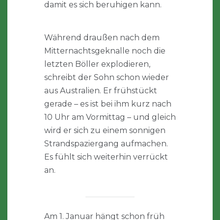
damit es sich beruhigen kann.
Während draußen nach dem
Mitternachtsgeknalle noch die
letzten Böller explodieren,
schreibt der Sohn schon wieder
aus Australien. Er frühstückt
gerade – es ist bei ihm kurz nach
10 Uhr am Vormittag – und gleich
wird er sich zu einem sonnigen
Strandspaziergang aufmachen.
Es fühlt sich weiterhin verrückt
an.
Am 1. Januar hängt schon früh