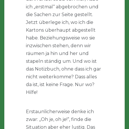
ich „erstmal“ abgebrochen und
die Sachen zur Seite gestellt.
Jetzt überlege ich, wo ich die
Kartons überhaupt abgestellt
habe. Beziehungsweise wo sie
inzwischen stehen, denn wir
räumen ja hin und her und
stapeln ständig um. Und wo ist
das Notizbuch, ohne dass ich gar
nicht weiterkomme? Dass alles
da ist, ist keine Frage. Nur wo?
Hilfe!
Erstaunlicherweise denke ich
zwar: „Oh je, oh je!“, finde die
Situation aber eher lustig. Das