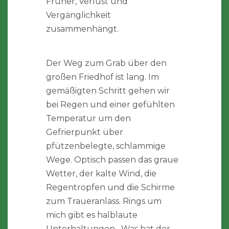
Früher, Verlust und
Vergänglichkeit
zusammenhängt.
Der Weg zum Grab über den
großen Friedhof ist lang. Im
gemäßigten Schritt gehen wir
bei Regen und einer gefühlten
Temperatur um den
Gefrierpunkt über
pfützenbelegte, schlammige
Wege. Optisch passen das graue
Wetter, der kalte Wind, die
Regentropfen und die Schirme
zum Traueranlass. Rings um
mich gibt es halblaute
Unterhaltungen. „Was hat der