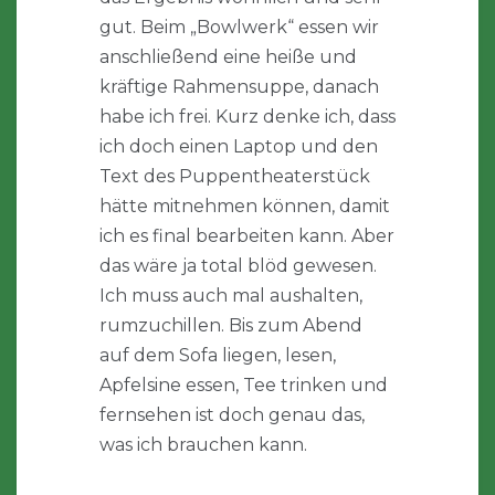
gut. Beim „Bowlwerk“ essen wir
anschließend eine heiße und
kräftige Rahmensuppe, danach
habe ich frei. Kurz denke ich, dass
ich doch einen Laptop und den
Text des Puppentheaterstück
hätte mitnehmen können, damit
ich es final bearbeiten kann. Aber
das wäre ja total blöd gewesen.
Ich muss auch mal aushalten,
rumzuchillen. Bis zum Abend
auf dem Sofa liegen, lesen,
Apfelsine essen, Tee trinken und
fernsehen ist doch genau das,
was ich brauchen kann.