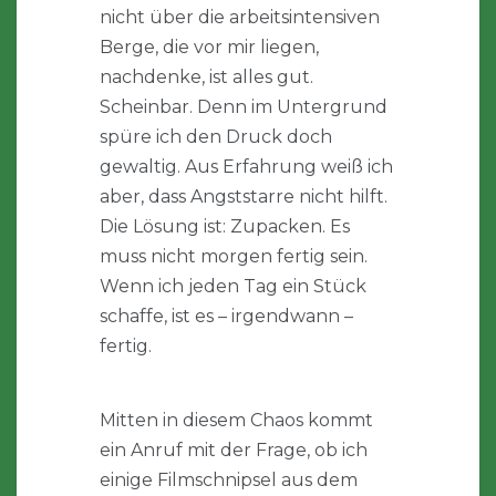
nicht über die arbeitsintensiven
Berge, die vor mir liegen,
nachdenke, ist alles gut.
Scheinbar. Denn im Untergrund
spüre ich den Druck doch
gewaltig. Aus Erfahrung weiß ich
aber, dass Angststarre nicht hilft.
Die Lösung ist: Zupacken. Es
muss nicht morgen fertig sein.
Wenn ich jeden Tag ein Stück
schaffe, ist es – irgendwann –
fertig.
Mitten in diesem Chaos kommt
ein Anruf mit der Frage, ob ich
einige Filmschnipsel aus dem