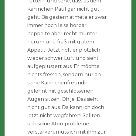
füttern und sehe, dass es dem
Kaninchen Paul gar nicht gut
geht. Bis gestern atmete er zwar
immer noch leise hörbar,
hoppelte aber recht munter
herum und fraß mit gutem
Appetit. Jetzt holt er plötzlich
wieder schwer Luft und sieht
aufgeplustert aus. Er möchte
nichts fressen, sondern nur an
seine Kaninchenfreundin
gelehnt mit geschlossenen
Augen sitzen. Oh je. Das sieht
nicht gut aus. Da kann ich doch
jetzt nicht wegfahren! Sollten
sich seine Atemprobleme
verstärken, muss ich mit ihm zur