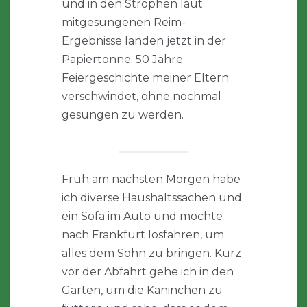
und in den Strophen laut
mitgesungenen Reim-
Ergebnisse landen jetzt in der
Papiertonne. 50 Jahre
Feiergeschichte meiner Eltern
verschwindet, ohne nochmal
gesungen zu werden.
Früh am nächsten Morgen habe
ich diverse Haushaltssachen und
ein Sofa im Auto und möchte
nach Frankfurt losfahren, um
alles dem Sohn zu bringen. Kurz
vor der Abfahrt gehe ich in den
Garten, um die Kaninchen zu