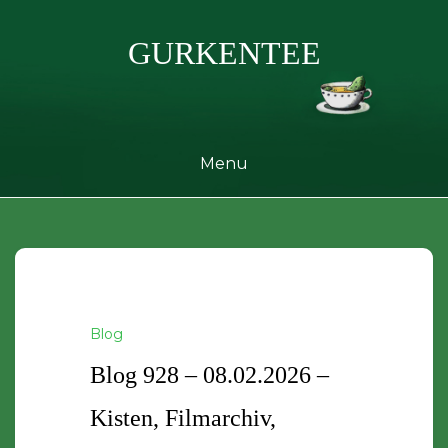
Skip
to
GURKENTEE
content
Menu
Blog
Blog 928 – 08.02.2026 –
Kisten, Filmarchiv,