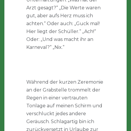
Arzt gesagt?“ „Die Werte waren
gut, aber aufs Herz muss ich
achten.“ Oder auch: „Guck mal!
Hier liegt der Schüller.“ „Ach!“
Oder: „Und was macht ihr an
Karneval?“ „Nix.“
Während der kurzen Zeremonie
an der Grabstelle trommelt der
Regen in einer vertrauten
Tonlage auf meinen Schirm und
verschluckt jedes andere
Geräusch. Schlagartig bin ich
zurückversetzt in Urlaube zur