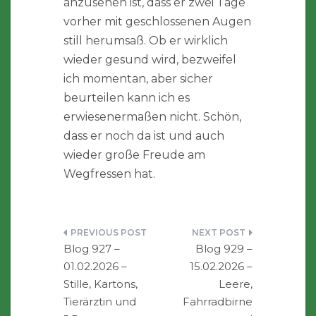
anzusehen ist, dass er zwei Tage
vorher mit geschlossenen Augen
still herumsaß. Ob er wirklich
wieder gesund wird, bezweifel
ich momentan, aber sicher
beurteilen kann ich es
erwiesenermaßen nicht. Schön,
dass er noch da ist und auch
wieder große Freude am
Wegfressen hat.
Beitragsnavigation
Blog 927 –
Blog 929 –
01.02.2026 –
15.02.2026 –
Stille, Kartons,
Leere,
Tierärztin und
Fahrradbirne