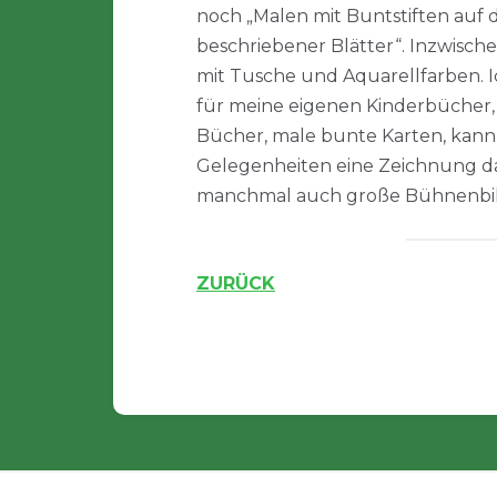
noch „Malen mit Buntstiften auf
beschriebener Blätter“. Inzwisch
mit Tusche und Aquarellfarben. I
für meine eigenen Kinderbücher,
Bücher, male bunte Karten, kann
Gelegenheiten eine Zeichnung 
manchmal auch große Bühnenbild
ZURÜCK