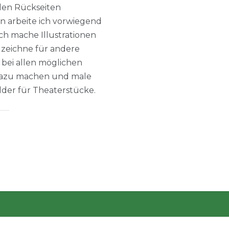
 den Rückseiten
en arbeite ich vorwiegend
ch mache Illustrationen
 zeichne für andere
 bei allen möglichen
dazu machen und male
er für Theaterstücke.