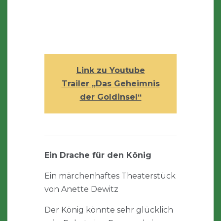
Link zu Youtube
Trailer „Das Geheimnis
der Goldinsel“
Ein Drache für den König
Ein märchenhaftes Theaterstück
von Anette Dewitz
Der König könnte sehr glücklich