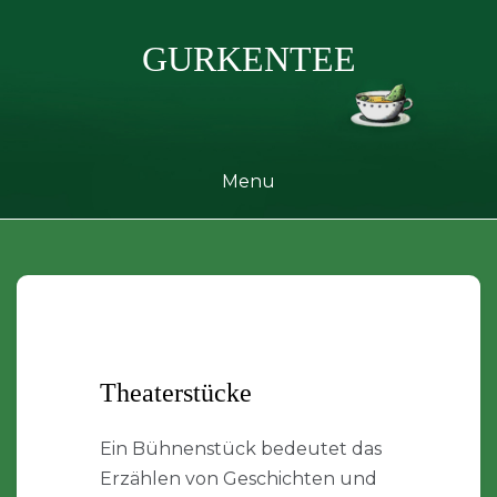
Skip
to
GURKENTEE
content
Menu
Theaterstücke
Ein Bühnenstück bedeutet das
Erzählen von Geschichten und