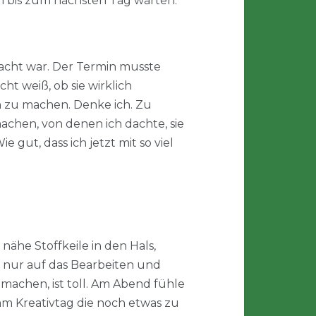
 bis zum nächsten Tag warten.
acht war. Der Termin musste
 weiß, ob sie wirklich
ch zu machen. Denke ich. Zu
chen, von denen ich dachte, sie
gut, dass ich jetzt mit so viel
nähe Stoffkeile in den Hals,
 nur auf das Bearbeiten und
achen, ist toll. Am Abend fühle
am Kreativtag die noch etwas zu