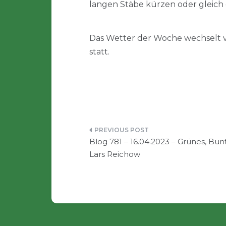
langen Stäbe kürzen oder gleich g
Das Wetter der Woche wechselt vo
statt.
Beitragsnavigation
Blog 781 – 16.04.2023 – Grünes, Bun
Lars Reichow