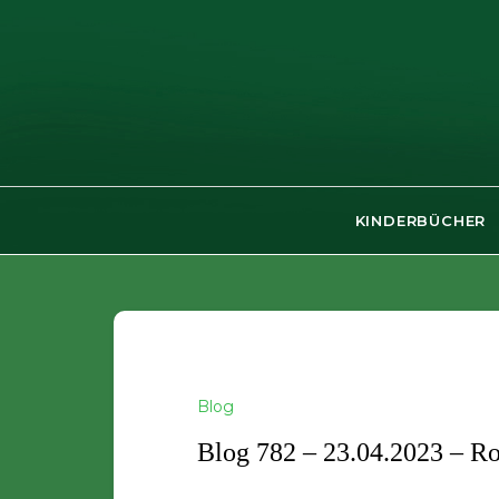
Skip
to
content
KINDERBÜCHER
Blog
Blog 782 – 23.04.2023 – Ro