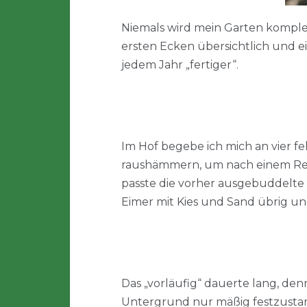
Niemals wird mein Garten komplett
ersten Ecken übersichtlich und e
jedem Jahr „fertiger“.
Im Hof begebe ich mich an vier 
raushämmern, um nach einem Revis
passte die vorher ausgebuddelte 
Eimer mit Kies und Sand übrig un
Das „vorläufig“ dauerte lang, den
Untergrund nur mäßig festzustamp