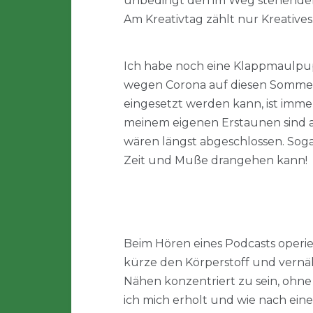
unbedingt den im Weg stehenden 
Am Kreativtag zählt nur Kreatives
Ich habe noch eine Klappmaulpup
wegen Corona auf diesen Sommer 
eingesetzt werden kann, ist immer
meinem eigenen Erstaunen sind a
wären längst abgeschlossen. Sogar
Zeit und Muße drangehen kann!
Beim Hören eines Podcasts operier
kürze den Körperstoff und vernäh
Nähen konzentriert zu sein, ohne
ich mich erholt und wie nach ein