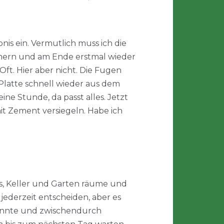
bnis ein. Vermutlich muss ich die
mmern und am Ende erstmal wieder
ft. Hier aber nicht. Die Fugen
e Platte schnell wieder aus dem
e Stunde, da passt alles. Jetzt
t Zement versiegeln. Habe ich
us, Keller und Garten räume und
jederzeit entscheiden, aber es
könnte und zwischendurch