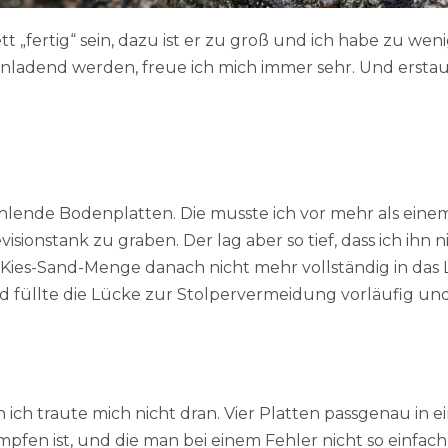
 „fertig“ sein, dazu ist er zu groß und ich habe zu weni
inladend werden, freue ich mich immer sehr. Und erstau
fehlende Bodenplatten. Die musste ich vor mehr als ei
ionstank zu graben. Der lag aber so tief, dass ich ihn 
Kies-Sand-Menge danach nicht mehr vollständig in das L
d füllte die Lücke zur Stolpervermeidung vorläufig und 
n ich traute mich nicht dran. Vier Platten passgenau in 
fen ist, und die man bei einem Fehler nicht so einfac