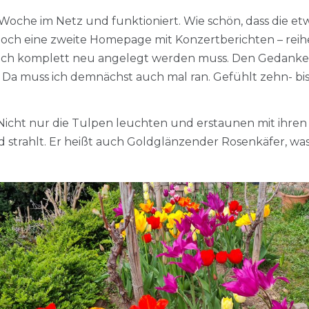
 Woche im Netz und funktioniert. Wie schön, dass die et
och eine zweite Homepage mit Konzertberichten – reihedre
ch komplett neu angelegt werden muss. Den Gedanken
. Da muss ich demnächst auch mal ran. Gefühlt zehn- b
 Nicht nur die Tulpen leuchten und erstaunen mit ihren 
strahlt. Er heißt auch Goldglänzender Rosenkäfer, was s