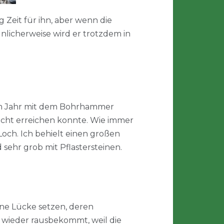
g Zeit für ihn, aber wenn die
nlicherweise wird er trotzdem in
nem Jahr mit dem Bohrhammer
nicht erreichen konnte. Wie immer
och. Ich behielt einen großen
sehr grob mit Pflastersteinen.
eine Lücke setzen, deren
h wieder rausbekommt, weil die