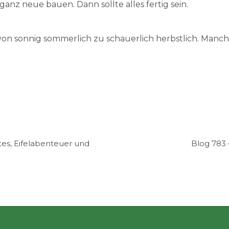
anz neue bauen. Dann sollte alles fertig sein.
n sonnig sommerlich zu schauerlich herbstlich. Manchm
tes, Eifelabenteuer und
Blog 783 