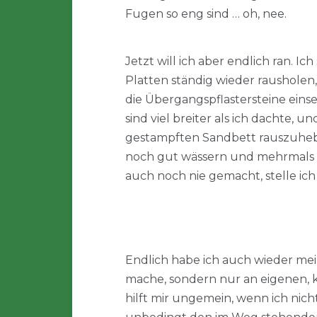
Fugen so eng sind … oh, nee.
Jetzt will ich aber endlich ran. I
Platten ständig wieder raushole
die Übergangspflastersteine einse
sind viel breiter als ich dachte, 
gestampften Sandbett rauszuheben
noch gut wässern und mehrmals S
auch noch nie gemacht, stelle ich 
Endlich habe ich auch wieder mei
mache, sondern nur an eigenen, kr
hilft mir ungemein, wenn ich ni