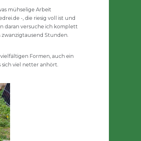
was mühselige Arbeit
i.de -, die riesig voll ist und
 daran versuche ich komplett
is zwanzigtausend Stunden.
vielfältigen Formen, auch ein
ich viel netter anhört.