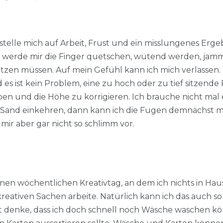
ch stelle mich auf Arbeit, Frust und ein misslungenes Erge
n, werde mir die Finger quetschen, wütend werden, ja
tzen müssen. Auf mein Gefühl kann ich mich verlassen. O
und es ist kein Problem, eine zu hoch oder zu tief sitzend
 und die Höhe zu korrigieren. Ich brauche nicht mal ein
and einkehren, dann kann ich die Fugen demnächst mi
mir aber gar nicht so schlimm vor.
nen wöchentlichen Kreativtag, an dem ich nichts in Ha
eativen Sachen arbeite. Natürlich kann ich das auch so 
cht denke, dass ich doch schnell noch Wäsche waschen 