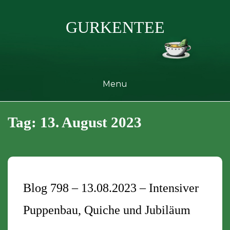
Skip
to
GURKENTEE
content
Menu
Tag:
13. August 2023
Blog 798 – 13.08.2023 – Intensiver
Puppenbau, Quiche und Jubiläum