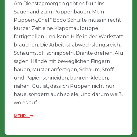
Am Dienstagmorgen geht es früh ins
Sauerland zum Puppenbauen. Mein
Puppen-„Chef“ Bodo Schulte muss in recht
kurzer Zeit eine Klappmaulpuppe
fertigstellen und kann Hilfe in der Werkstatt
brauchen. Die Arbeit ist abwechslungsreich.
Schaumstoff schnippeln, Drähte drehen, Alu
sägen, Hände mit beweglichen Fingern
bauen, Muster anfertigen, Schaum, Stoff
und Papier schneiden, bohren, kleben,
nähen. Gut ist, dass ich Puppen nicht nur
baue, sondern auch spiele, und darum weiß,
wo es auf
MEHR...