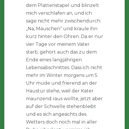
dem Plattenstapel und blinzelt
mich verschlafen an, und ich
sage nicht mehr zwischendurch:
„Na, Mäuschen“ und kraule ihn
kurz hinter den Ohren. Da er nur
vier Tage vor meinem Vater
starb, gehört auch das zu dem
Ende eines langjährigen
Lebensabschnittes. Dass ich nicht
mehr im Winter morgens um 5
Uhr müde und frierend an der
Haustür stehe, weil der Kater
maunzend raus wollte, jetzt aber
auf der Schwelle stehenbleibt
und es sich angesichts des
Wetters doch noch mal in aller