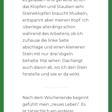
das Klopfen und Stauben sehr.
Steineklopfen braucht Muskeln,
entspannt aber meinen Kopf. Ich
überlege allerdings schon
während des Arbeitens, ob ich
zuhause die linke Seite
abschlage und einen kleineren
Stein mit nur drei Vögeln
behalte. Mal sehen. Das hängt
auch davon ab, wo ich den Stein
hinstelle und wie er da wirkt.
Nach dem Wochenende beginnt
gefühlt mein „neues Leben“. Es
ist tatsächlich ein anderer