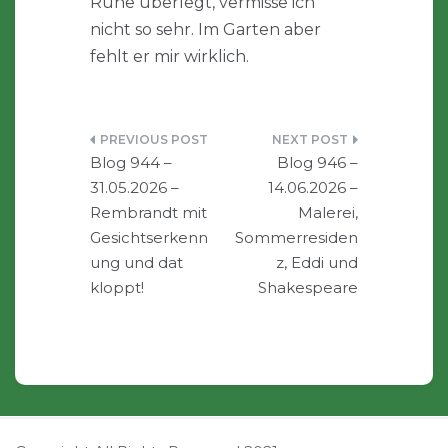
Ruhe überlegt, vermisse ich
nicht so sehr. Im Garten aber
fehlt er mir wirklich.
Beitragsnavigation
Blog 944 –
Blog 946 –
31.05.2026 –
14.06.2026 –
Rembrandt mit
Malerei,
Gesichtserkenn
Sommerresiden
ung und dat
z, Eddi und
kloppt!
Shakespeare