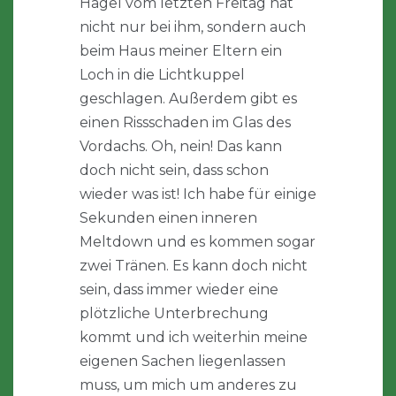
Hagel vom letzten Freitag hat
nicht nur bei ihm, sondern auch
beim Haus meiner Eltern ein
Loch in die Lichtkuppel
geschlagen. Außerdem gibt es
einen Rissschaden im Glas des
Vordachs. Oh, nein! Das kann
doch nicht sein, dass schon
wieder was ist! Ich habe für einige
Sekunden einen inneren
Meltdown und es kommen sogar
zwei Tränen. Es kann doch nicht
sein, dass immer wieder eine
plötzliche Unterbrechung
kommt und ich weiterhin meine
eigenen Sachen liegenlassen
muss, um mich um anderes zu