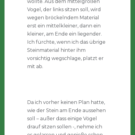
wollte. Aus dem mittelgroßen
Vogel, der links sitzen soll, wird
wegen bröckelndem Material
erst ein mittelkleiner, dann ein
kleiner, am Ende ein liegender.
Ich fürchte, wenn ich das übrige
Steinmaterial hinter ihm
vorsichtig wegschlage, platzt er
mit ab.
Da ich vorher keinen Plan hatte,
wie der Stein am Ende aussehen
soll – außer dass einige Vögel
drauf sitzen sollen -, nehme ich
es gelassen und genieße schon