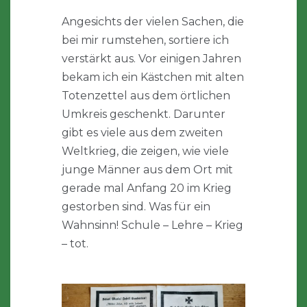
Angesichts der vielen Sachen, die
bei mir rumstehen, sortiere ich
verstärkt aus. Vor einigen Jahren
bekam ich ein Kästchen mit alten
Totenzettel aus dem örtlichen
Umkreis geschenkt. Darunter
gibt es viele aus dem zweiten
Weltkrieg, die zeigen, wie viele
junge Männer aus dem Ort mit
gerade mal Anfang 20 im Krieg
gestorben sind. Was für ein
Wahnsinn! Schule – Lehre – Krieg
– tot.