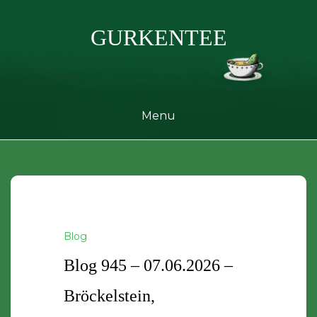
Skip
to
GURKENTEE
content
Menu
Blog
Blog 945 – 07.06.2026 –
Bröckelstein,