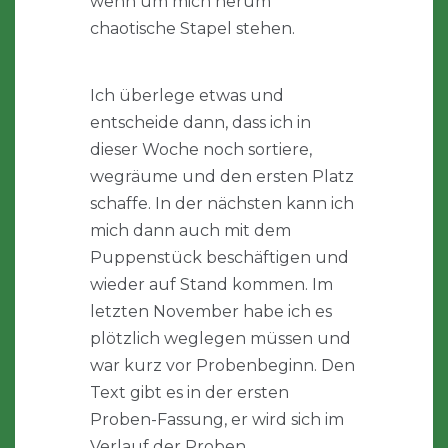
wenn um mich herum
chaotische Stapel stehen.
Ich überlege etwas und
entscheide dann, dass ich in
dieser Woche noch sortiere,
wegräume und den ersten Platz
schaffe. In der nächsten kann ich
mich dann auch mit dem
Puppenstück beschäftigen und
wieder auf Stand kommen. Im
letzten November habe ich es
plötzlich weglegen müssen und
war kurz vor Probenbeginn. Den
Text gibt es in der ersten
Proben-Fassung, er wird sich im
Verlauf der Proben