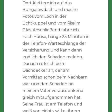
Dort klettere ich auf das
Bungalowdach und mache
Fotos vom Loch in der
Lichtkuppel und vom Riss im
Glas. Anschließend fahre ich
nach Hause, hänge 25 Minuten in
der Telefon-Warteschlange der
Versicherung und kann dann
endlich den Schaden melden.
Danach rufe ich beim
Dachdecker an, der am
Vormittag schon beim Nachbarn
war und den Schaden bei
meinem Vater vorausdenkend
gleich mitaufgenommen hat.
Seine Frau ist am Telefon und
weiß von nichts, will es ihrem