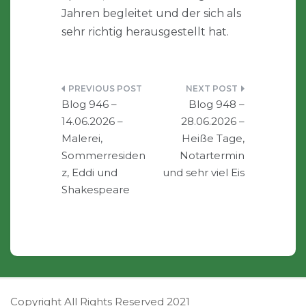
Jahren begleitet und der sich als
sehr richtig herausgestellt hat.
Beitragsnavigation
Blog 946 –
Blog 948 –
14.06.2026 –
28.06.2026 –
Malerei,
Heiße Tage,
Sommerresiden
Notartermin
z, Eddi und
und sehr viel Eis
Shakespeare
Copyright All Rights Reserved 2021