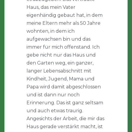
Haus, das mein Vater
eigenhändig gebaut hat, in dem
meine Eltern mehr als 50 Jahre
wohnten, in dem ich
aufgewachsen bin und das
immer für mich offenstand. Ich
gebe nicht nur das Haus und
den Garten weg, ein ganzer,
langer Lebensabschnitt mit
Kindheit, Jugend, Mama und
Papa wird damit abgeschlossen
und ist dann nur noch
Erinnerung. Das ist ganz seltsam
und auch etwas traurig.
Angesichts der Arbeit, die mir das
Haus gerade verstärkt macht, ist