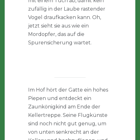
mit einem Tuch ab, damit kein
zufällig in der Laube rastender
Vogel draufkacken kann. Oh,
jetzt sieht sie aus wie ein
Mordopfer, das auf die
Spurensicherung wartet.
Im Hof hört der Gatte ein hohes
Piepen und entdeckt ein
Zaunkönigkind am Ende der
Kellertreppe. Seine Flugkünste
sind noch nicht gut genug, um
von unten senkrecht an der