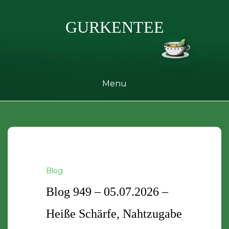
Skip
to
GURKENTEE
content
Menu
Blog
Blog 949 – 05.07.2026 –
Heiße Schärfe, Nahtzugabe