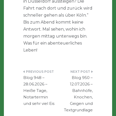
in Düsseldorf aussteigen? Die
Fahrt nach dort und zurück wird
schneller gehen als über Köln.“
Bis zum Abend kommt keine
Antwort. Mal sehen, wohin ich
morgen mittag unterwegs bin.
Was für ein abenteuerliches
Leben!
Beitragsnavigation
Blog 948 –
Blog 950 –
28.06.2026 –
12.07.2026 –
Heiße Tage,
Bahnhöfe,
Notartermin
Knochen,
und sehr viel Eis
Geigen und
Textgrundlage