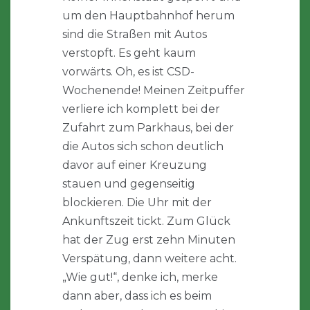
um den Hauptbahnhof herum
sind die Straßen mit Autos
verstopft. Es geht kaum
vorwärts. Oh, es ist CSD-
Wochenende! Meinen Zeitpuffer
verliere ich komplett bei der
Zufahrt zum Parkhaus, bei der
die Autos sich schon deutlich
davor auf einer Kreuzung
stauen und gegenseitig
blockieren. Die Uhr mit der
Ankunftszeit tickt. Zum Glück
hat der Zug erst zehn Minuten
Verspätung, dann weitere acht.
„Wie gut!“, denke ich, merke
dann aber, dass ich es beim