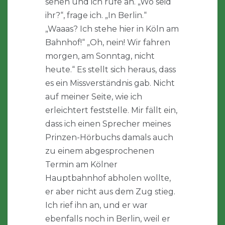
sehen und ich rufe an. „Wo seid
ihr?“, frage ich. „In Berlin.“
„Waaas? Ich stehe hier in Köln am
Bahnhof!“ „Oh, nein! Wir fahren
morgen, am Sonntag, nicht
heute.“ Es stellt sich heraus, dass
es ein Missverständnis gab. Nicht
auf meiner Seite, wie ich
erleichtert feststelle. Mir fällt ein,
dass ich einen Sprecher meines
Prinzen-Hörbuchs damals auch
zu einem abgesprochenen
Termin am Kölner
Hauptbahnhof abholen wollte,
er aber nicht aus dem Zug stieg.
Ich rief ihn an, und er war
ebenfalls noch in Berlin, weil er