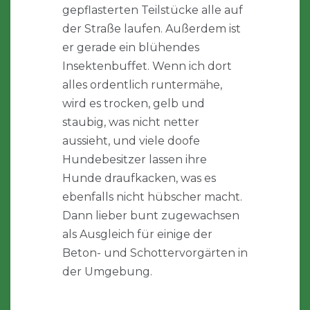
gepflasterten Teilstücke alle auf
der Straße laufen. Außerdem ist
er gerade ein blühendes
Insektenbuffet. Wenn ich dort
alles ordentlich runtermähe,
wird es trocken, gelb und
staubig, was nicht netter
aussieht, und viele doofe
Hundebesitzer lassen ihre
Hunde draufkacken, was es
ebenfalls nicht hübscher macht.
Dann lieber bunt zugewachsen
als Ausgleich für einige der
Beton- und Schottervorgärten in
der Umgebung.