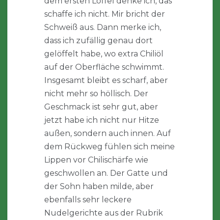
dem ersten Löffel denke ich, das
schaffe ich nicht. Mir bricht der
Schweiß aus. Dann merke ich,
dass ich zufällig genau dort
gelöffelt habe, wo extra Chiliöl
auf der Oberfläche schwimmt.
Insgesamt bleibt es scharf, aber
nicht mehr so höllisch. Der
Geschmack ist sehr gut, aber
jetzt habe ich nicht nur Hitze
außen, sondern auch innen. Auf
dem Rückweg fühlen sich meine
Lippen vor Chilischärfe wie
geschwollen an. Der Gatte und
der Sohn haben milde, aber
ebenfalls sehr leckere
Nudelgerichte aus der Rubrik