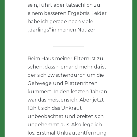
sein, führt aber tatsächlich zu
einem besseren Ergebnis. Leider
habe ich gerade noch viele
„darlings“ in meinen Notizen.
Beim Haus meiner Eltern ist zu
sehen, dass niemand mehr da ist,
der sich zwischendurch um die
Gehwege und Plattenritzen
kümmert. In den letzten Jahren
war das meistens ich. Aber jetzt
fühlt sich das Unkraut
unbeobachtet und breitet sich
ungehemmt aus. Also lege ich
los. Erstmal Unkrautentfernung