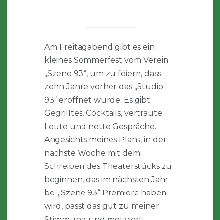
Am Freitagabend gibt es ein
kleines Sommerfest vom Verein
„Szene 93“, um zu feiern, dass
zehn Jahre vorher das „Studio
93“ eröffnet wurde. Es gibt
Gegrilltes, Cocktails, vertraute
Leute und nette Gespräche.
Angesichts meines Plans, in der
nächste Woche mit dem
Schreiben des Theaterstücks zu
beginnen, das im nächsten Jahr
bei „Szene 93“ Premiere haben
wird, passt das gut zu meiner
Stimmung und motiviert.