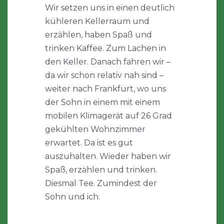
Wir setzen uns in einen deutlich
kühleren Kellerraum und
erzählen, haben Spaß und
trinken Kaffee. Zum Lachen in
den Keller. Danach fahren wir –
da wir schon relativ nah sind –
weiter nach Frankfurt, wo uns
der Sohn in einem mit einem
mobilen Klimagerät auf 26 Grad
gekühlten Wohnzimmer
erwartet. Da ist es gut
auszuhalten. Wieder haben wir
Spaß, erzählen und trinken.
Diesmal Tee. Zumindest der
Sohn und ich.