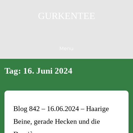
Skip
to
GURKENTEE
content
Menu
Tag:
16. Juni 2024
Blog 842 – 16.06.2024 – Haarige
Beine, gerade Hecken und die