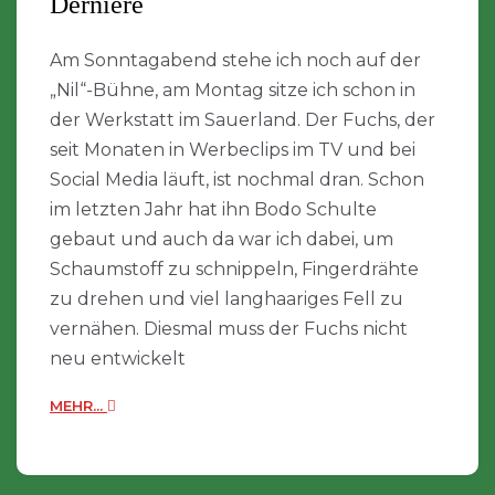
Dernière
Am Sonntagabend stehe ich noch auf der
„Nil“-Bühne, am Montag sitze ich schon in
der Werkstatt im Sauerland. Der Fuchs, der
seit Monaten in Werbeclips im TV und bei
Social Media läuft, ist nochmal dran. Schon
im letzten Jahr hat ihn Bodo Schulte
gebaut und auch da war ich dabei, um
Schaumstoff zu schnippeln, Fingerdrähte
zu drehen und viel langhaariges Fell zu
vernähen. Diesmal muss der Fuchs nicht
neu entwickelt
MEHR...