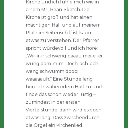
Kirche und ich fühle mich wie in
einem Mr.-Bean-Sketch. Die
Kirche ist groß und hat einen
mächtigen Hall und auf meinem
Platz im Seitenschiff ist kaum
etwas zu verstehen. Der Pfarrer
spricht würdevoll und ich höre:
„Wir-ir-ir schweng baaau mei-ei-ei
wung dam-m-m. Doch-och-och
weng schwumm doobi
waaaaauh.“ Eine Stunde lang
höre ich waberndem Hall zu und
finde das schon wieder lustig –
zumindest in der ersten
Viertelstunde, dann wird es doch
etwas lang. Dass zwischendurch
die Orgel ein Kirchenlied