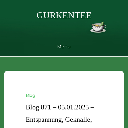
Skip
to
GURKENTEE
content
Menu
Blog
Blog 871 – 05.01.2025 –
Entspannung, Geknalle,