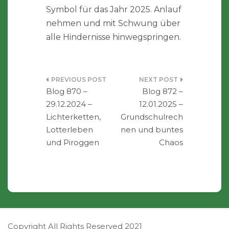
Symbol für das Jahr 2025. Anlauf
nehmen und mit Schwung über
alle Hindernisse hinwegspringen.
Beitragsnavigation
Blog 870 –
Blog 872 –
29.12.2024 –
12.01.2025 –
Lichterketten,
Grundschulrech
Lotterleben
nen und buntes
und Piroggen
Chaos
Copyright All Rights Reserved 2021