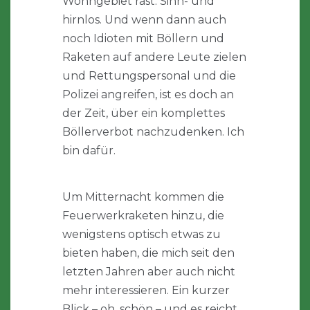
Wohngebiet rast. Sinn- und
hirnlos. Und wenn dann auch
noch Idioten mit Böllern und
Raketen auf andere Leute zielen
und Rettungspersonal und die
Polizei angreifen, ist es doch an
der Zeit, über ein komplettes
Böllerverbot nachzudenken. Ich
bin dafür.
Um Mitternacht kommen die
Feuerwerkraketen hinzu, die
wenigstens optisch etwas zu
bieten haben, die mich seit den
letzten Jahren aber auch nicht
mehr interessieren. Ein kurzer
Blick – oh, schön – und es reicht.