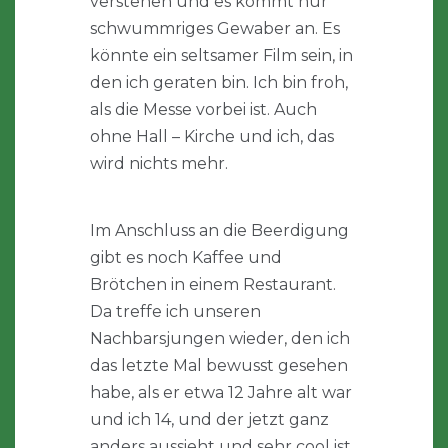
verstehen und es kommt nur
schwummriges Gewaber an. Es
könnte ein seltsamer Film sein, in
den ich geraten bin. Ich bin froh,
als die Messe vorbei ist. Auch
ohne Hall – Kirche und ich, das
wird nichts mehr.
Im Anschluss an die Beerdigung
gibt es noch Kaffee und
Brötchen in einem Restaurant.
Da treffe ich unseren
Nachbarsjungen wieder, den ich
das letzte Mal bewusst gesehen
habe, als er etwa 12 Jahre alt war
und ich 14, und der jetzt ganz
anders aussieht und sehr cool ist.