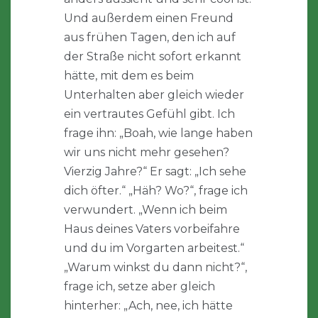
Und außerdem einen Freund
aus frühen Tagen, den ich auf
der Straße nicht sofort erkannt
hätte, mit dem es beim
Unterhalten aber gleich wieder
ein vertrautes Gefühl gibt. Ich
frage ihn: „Boah, wie lange haben
wir uns nicht mehr gesehen?
Vierzig Jahre?“ Er sagt: „Ich sehe
dich öfter.“ „Häh? Wo?“, frage ich
verwundert. „Wenn ich beim
Haus deines Vaters vorbeifahre
und du im Vorgarten arbeitest.“
„Warum winkst du dann nicht?“,
frage ich, setze aber gleich
hinterher: „Ach, nee, ich hätte