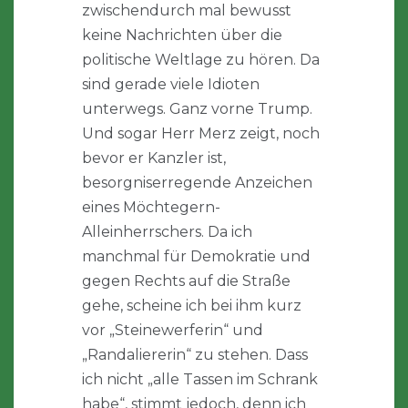
zwischendurch mal bewusst
keine Nachrichten über die
politische Weltlage zu hören. Da
sind gerade viele Idioten
unterwegs. Ganz vorne Trump.
Und sogar Herr Merz zeigt, noch
bevor er Kanzler ist,
besorgniserregende Anzeichen
eines Möchtegern-
Alleinherrschers. Da ich
manchmal für Demokratie und
gegen Rechts auf die Straße
gehe, scheine ich bei ihm kurz
vor „Steinewerferin“ und
„Randaliererin“ zu stehen. Dass
ich nicht „alle Tassen im Schrank
habe“, stimmt jedoch, denn ich