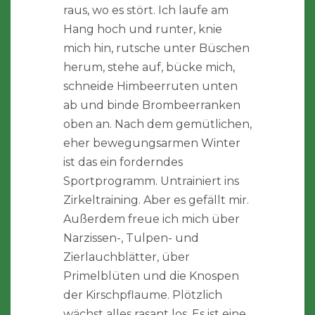
raus, wo es stört. Ich laufe am
Hang hoch und runter, knie
mich hin, rutsche unter Büschen
herum, stehe auf, bücke mich,
schneide Himbeerruten unten
ab und binde Brombeerranken
oben an. Nach dem gemütlichen,
eher bewegungsarmen Winter
ist das ein forderndes
Sportprogramm. Untrainiert ins
Zirkeltraining. Aber es gefällt mir.
Außerdem freue ich mich über
Narzissen-, Tulpen- und
Zierlauchblätter, über
Primelblüten und die Knospen
der Kirschpflaume. Plötzlich
wächst alles rasant los. Es ist eine