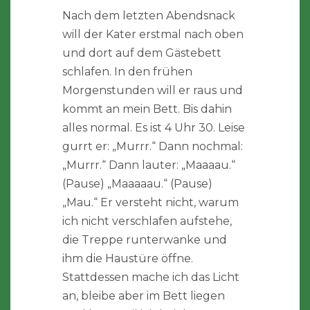
Nach dem letzten Abendsnack
will der Kater erstmal nach oben
und dort auf dem Gästebett
schlafen. In den frühen
Morgenstunden will er raus und
kommt an mein Bett. Bis dahin
alles normal. Es ist 4 Uhr 30. Leise
gurrt er: „Murrr.“ Dann nochmal:
„Murrr.“ Dann lauter: „Maaaau.“
(Pause) „Maaaaau.“ (Pause)
„Mau.“ Er versteht nicht, warum
ich nicht verschlafen aufstehe,
die Treppe runterwanke und
ihm die Haustüre öffne.
Stattdessen mache ich das Licht
an, bleibe aber im Bett liegen