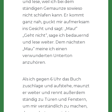
und lese, weil ich bei dem
ständigen Gemaunze sowieso
nicht schlafen kann. Er kommt
ganz nah, guckt mir aufmerksam
ins Gesicht und sagt: „Mau!“
„Geht nicht“, sage ich bedauernd
und lese weiter. Dem nächsten
„Mau“ meine ich einen
verwunderten Unterton
anzuhören.
Als ich gegen 6 Uhr das Buch
zuschlage und aufstehe, maunzt
er weiter und rennt außerdem
ständig zu Türen und Fenstern,
um mir verständlich zu machen,