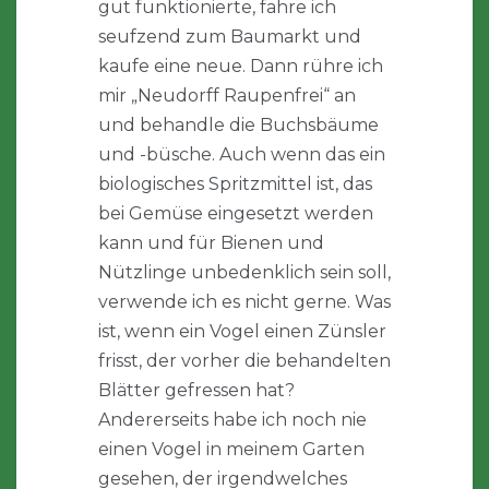
gut funktionierte, fahre ich
seufzend zum Baumarkt und
kaufe eine neue. Dann rühre ich
mir „Neudorff Raupenfrei“ an
und behandle die Buchsbäume
und -büsche. Auch wenn das ein
biologisches Spritzmittel ist, das
bei Gemüse eingesetzt werden
kann und für Bienen und
Nützlinge unbedenklich sein soll,
verwende ich es nicht gerne. Was
ist, wenn ein Vogel einen Zünsler
frisst, der vorher die behandelten
Blätter gefressen hat?
Andererseits habe ich noch nie
einen Vogel in meinem Garten
gesehen, der irgendwelches