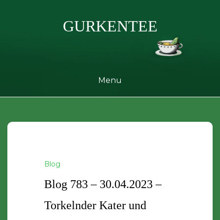
Skip
to
GURKENTEE
content
Menu
Blog
Blog 783 – 30.04.2023 –
Torkelnder Kater und