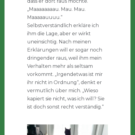
dass er dort raus möchte.
„Maaaaaaaau. Mau. Mau.
Maaaaauuuu.“
Selbstverständlich erkläre ich
ihm die Lage, aber er wirkt
uneinsichtig. Nach meinen
Erklärungen will er sogar noch
dringender raus, weil ihm mein
Verhalten mehr als seltsam
vorkommt. „Irgendetwas ist mir
ihr nicht in Ordnung“, denkt er
vermutlich über mich. „Wieso
kapiert sie nicht, was ich will? Sie
ist doch sonst recht verständig.“