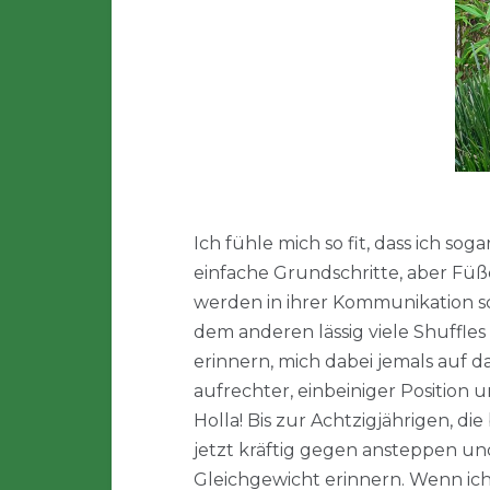
Ich fühle mich so fit, dass ich 
einfache Grundschritte, aber Fü
werden in ihrer Kommunikation sc
dem anderen lässig viele Shuffle
erinnern, mich dabei jemals auf d
aufrechter, einbeiniger Position 
Holla! Bis zur Achtzigjährigen, di
jetzt kräftig gegen ansteppen u
Gleichgewicht erinnern. Wenn ich 