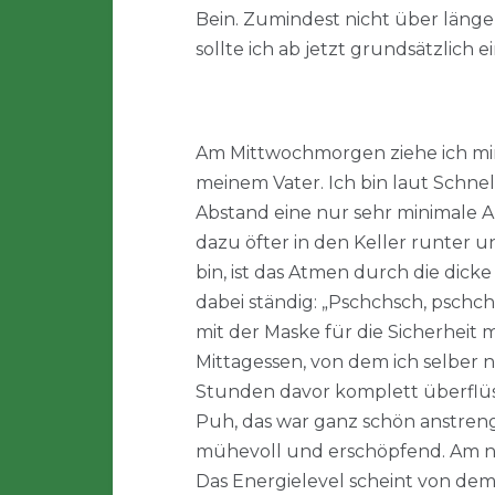
Bein. Zumindest nicht über länger
sollte ich ab jetzt grundsätzlich 
Am Mittwochmorgen ziehe ich mir
meinem Vater. Ich bin laut Schnell
Abstand eine nur sehr minimale A
dazu öfter in den Keller runter 
bin, ist das Atmen durch die di
dabei ständig: „Pschchsch, pschc
mit der Maske für die Sicherheit 
Mittagessen, von dem ich selber n
Stunden davor komplett überflüss
Puh, das war ganz schön anstrenge
mühevoll und erschöpfend. Am nä
Das Energielevel scheint von dem