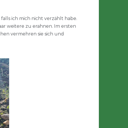
alls ich mich nicht verzählt habe.
paar weitere zu erahnen. Im ersten
chen vermehren sie sich und