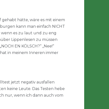
f gehabt hätte, wäre es mit einem
ochburgen kann man einfach NICHT
er wenn es zu laut und zu eng
enüber Lippenlesen zu müssen
“ „NOCH EN KÖLSCH?“ „Nee!“
, hat in meinem Inneren immer
test jetzt negativ ausfallen
tten keine Leute. Das Testen hebe
ich nur, wenn ich dann auch vom