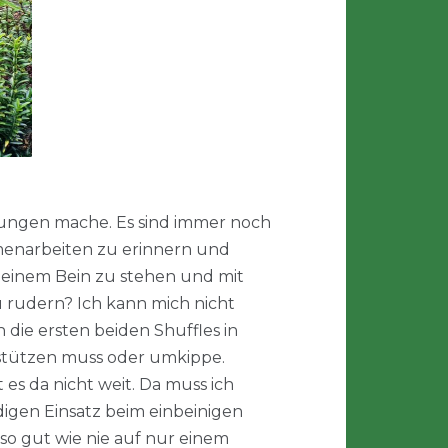
übungen mache. Es sind immer noch
menarbeiten zu erinnern und
f einem Bein zu stehen und mit
u rudern? Ich kann mich nicht
 die ersten beiden Shuffles in
abstützen muss oder umkippe.
t es da nicht weit. Da muss ich
igen Einsatz beim einbeinigen
 so gut wie nie auf nur einem