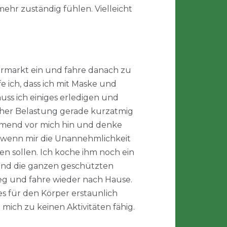
mehr zuständig fühlen. Vielleicht
ermarkt ein und fahre danach zu
fe ich, dass ich mit Maske und
ss ich einiges erledigen und
icher Belastung gerade kurzatmig
atmend vor mich hin und denke
er wenn mir die Unannehmlichkeit
ben sollen. Ich koche ihm noch ein
– und die ganzen geschützten
eg und fahre wieder nach Hause.
es für den Körper erstaunlich
ich zu keinen Aktivitäten fähig.