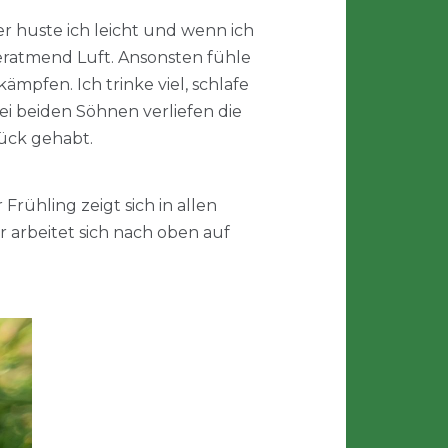
r huste ich leicht und wenn ich
eratmend Luft. Ansonsten fühle
mpfen. Ich trinke viel, schlafe
i beiden Söhnen verliefen die
lück gehabt.
ühling zeigt sich in allen
 arbeitet sich nach oben auf