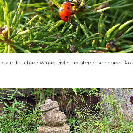
 diesem feuchten Winter viele Flechten bekommen. Das lä