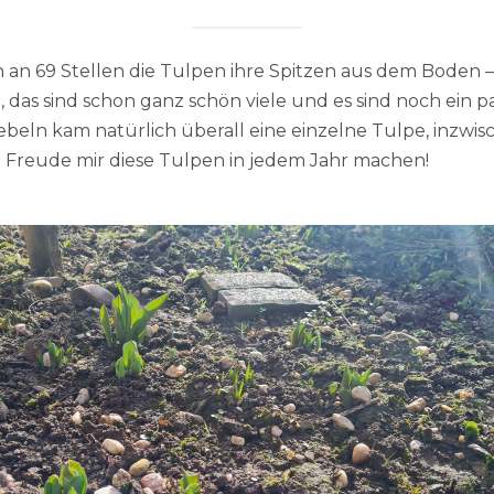
 an 69 Stellen die Tulpen ihre Spitzen aus dem Boden – f
d, das sind schon ganz schön viele und es sind noch ein 
beln kam natürlich überall eine einzelne Tulpe, inzwis
 Freude mir diese Tulpen in jedem Jahr machen!