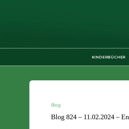
Skip
to
content
KINDERBÜCHER
Blog
Blog 824 – 11.02.2024 – En