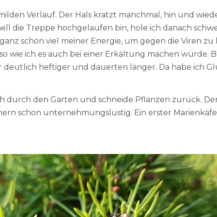
milden Verlauf. Der Hals kratzt manchmal, hin und wiede
ell die Treppe hochgelaufen bin, hole ich danach schw
ganz schön viel meiner Energie, um gegen die Viren zu kä
o wie ich es auch bei einer Erkältung machen würde. Be
r deutlich heftiger und dauerten länger. Da habe ich G
durch den Garten und schneide Pflanzen zurück. Der Fr
ern schon unternehmungslustig. Ein erster Marienkäfer